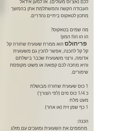
לכם נאצ'וס מעולים). אז למען אידאל 
העבודה הקשה והמשתלמת אתן בהמשך 
מתכון לטאקוס ביתיים נהדרים.
מה שמים בטאקוס?
הו הו הו!! המון!
 פריחולס
 הוא ממרח שעועית שחורה קל 
קל קל להכנה, אפשר להכין גם משעועית 
אדומה, ורצוי משעועית שכבר בישלתם 
והיא מחכה לכם קפואה או פשוט מקופסת 
שימורים.
1 כוס שעועית שחורה מבושלת 
כ 1/4 כוס מים (לפי הצורך)
מעט מלח
1 כף שמן זית (או אחר)
הכנה:
 מחממים את השעועית ומועכים עם מזלג 