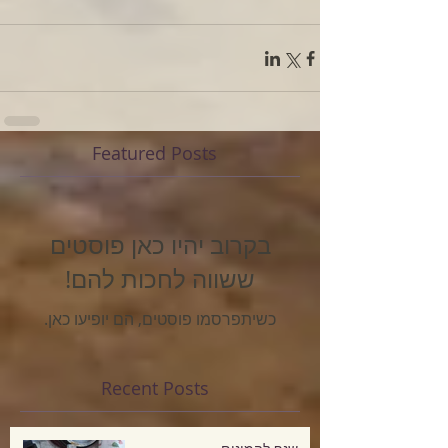
Featured Posts
בקרוב יהיו כאן פוסטים
ששווה לחכות להם!
כשיתפרסמו פוסטים, הם יופיעו כאן.
Recent Posts