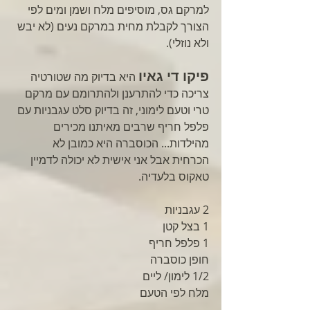
למרקם גס, מוסיפים מלח ושמן ומים לפי 
הצורך לקבלת מחית במרקם נעים (לא יבש 
ולא נוזלי).
פיקו די גאיו
היא בדיוק מה שטורטיה 
צריכה כדי להתרענן ולהתרומם עם מרקם 
טרי וטעם לימוני, זה בדיוק סלט עגבניות עם 
פלפל חריף שרבים מאיתנו מכירים 
מהילדות... הכוסברה היא כמובן לא 
הכרחית אבל אני אישית לא יכולה לדמיין 
טאקוס בלעדיה.
2 עגבניות
1 בצל קטן
1 פלפל חריף 
חופן כוסברה 
1/2 לימון/ ליים
מלח לפי הטעם