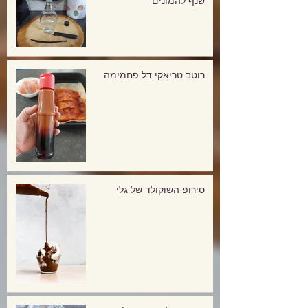
שנף להמונים
רוטב טריאקי דל פחמימה
סירופ השוקולד של גלי