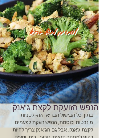
לומדים לבשל בריא
הנפש הזועקת לקצת ג'אנק
בתוך כל הבישול הבריא הזה- קטניות 
מונבטות וכוסמת, הנפש זועקת לפעמים 
לקצת ג'אנק. אבל גם הג'אנק צריך להיות 
כפוף למספר תנאים: טבעי , ביתי וטעים 