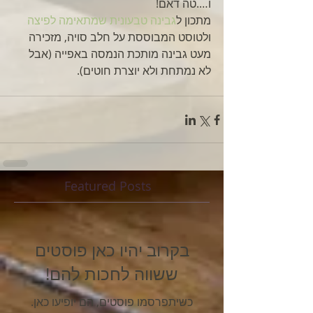
ו….טה דאם! 
מתכון ל
גבינה טבעונית שמתאימה לפיצה
ולטוסט המבוססת על חלב סויה, מזכירה 
מעט גבינה מותכת הנמסה באפייה (אבל 
לא נמתחת ולא יוצרת חוטים).  
Featured Posts
בקרוב יהיו כאן פוסטים
ששווה לחכות להם!
כשיתפרסמו פוסטים, הם יופיעו כאן.