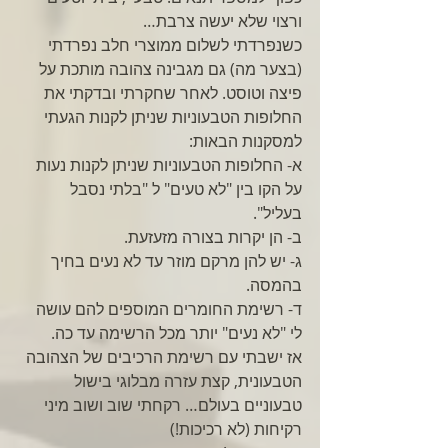
ורצוי שלא יעשה צרבת… 
כשנפרדתי לשלום ממוצרי חלב נפרדתי 
(בצער מה) גם מגבינה צהובה מותכת על 
פיצה וטוסט. לאחר שחקרתי ובדקתי את 
החלופות הטבעוניות שניתן לקנות הגעתי 
למסקנות הבאות: 
א- החלופות הטבעוניות שניתן לקנות נעות 
על הקו בין "לא טעים" ל "בלתי נסבל 
בעליל". 
ב- הן יקרות בצורה מזעזעת. 
ג- יש להן מרקם מוזר עד לא נעים בחיך 
בהמסה. 
ד- רשימת החומרים המוספים להם עושה 
לי "לא נעים" יותר מכל הרשימה עד כה. 
אז ישבתי עם רשימת הרכיבים של הצהובה 
הטבעונית, קצת עזרה מבלוגי בישול 
טבעוניים בעולם… רקחתי שוב ושוב מיני 
רקיחות (לא רכיכות!) 