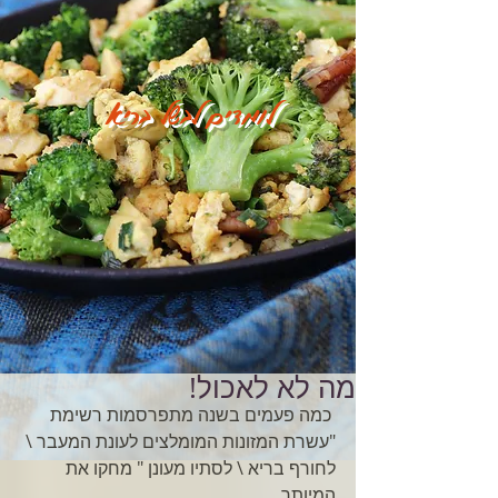
לומדים לבשל בריא
מה לא לאכול!
 כמה פעמים בשנה מתפרסמות רשימת 
"עשרת המזונות המומלצים לעונת המעבר \ 
לחורף בריא \ לסתיו מעונן " מחקו את 
המיותר… 