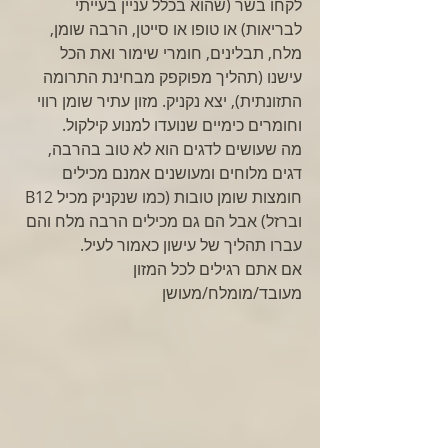
לקחו בשר (שהוא בכלל עניין בעייתי 
לבריאות) או טופו או סייטן, הרבה שומן, 
מלח, תבלינים, חומרי שימור ואת הכל 
עישנו (תהליך מפוקפק מבחינת התרומה 
התזונתית), יצא נקניק. מזון עתיר שומן רווי 
וחומרים כימיים שנועדו למנוע קילקול. 
מה שעושים לדגים הוא לא טוב בהרבה, 
דגים מלוחים ומעושנים אמנם מכילים 
חומצות שומן טובות (כמו שנקניק מכיל B12 
וברזל) אבל הם גם מכילים הרבה מלח והם 
עברו תהליך של עישון כאמור לעיל. 
אם אתם רגילים לכל המזון 
מעובד/מומלח/מעושן 