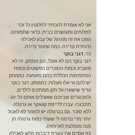
אני לא אומרת להכחיד לחלוטין כל זכר 
למלוחים ומעושנים בבית, כדאי שתמעיטו. 
הפכו את זה מהרגל של קבע לאכילה 
מיוחדת ונדירה. כמה שיותר נדירה. 
10. 
דגני בוקר
דגני בוקר הם לא אוכל, הם ממתק. זה לא 
משביע וכמות הסוכרים הפשוטים וכמות 
הפחמימות הכללית בהם מזעזעת. כממתק 
יש להם אי אלו מעלות. כממתק. דגני בוקר 
עדיף שישארו על תקן ממתקים לילדים. 
ולמבוגרים שבינכם שאוכלים אותם כל יום - 
תתבגרו. עברו לדייסת קוואקר או גרנולה 
ללא סוכר. גם בגרנולה יש להזהר לא לאכול 
יותר מדי (נדמה לי ששתי כפות גרנולה הן 
מנה מומלצת לארוחה). 
בזו אסיים את עשרת דיברות הלאו לאכילה 