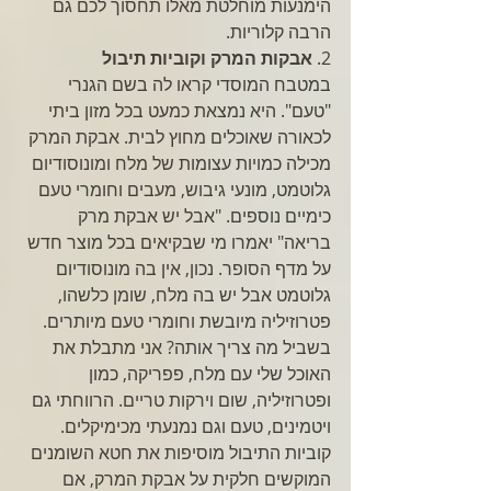
הימנעות מוחלטת מאלו תחסוך לכם גם 
הרבה קלוריות. 
2. 
אבקות המרק וקוביות תיבול
במטבח המוסדי קראו לה בשם הגנרי 
"טעם". היא נמצאת כמעט בכל מזון ביתי 
לכאורה שאוכלים מחוץ לבית. אבקת המרק 
מכילה כמויות עצומות של מלח ומונוסודיום 
גלוטמט, מונעי גיבוש, מעבים וחומרי טעם 
כימיים נוספים. "אבל יש אבקת מרק 
בריאה" יאמרו מי שבקיאים בכל מוצר חדש 
על מדף הסופר. נכון, אין בה מונוסודיום 
גלוטמט אבל יש בה מלח, שומן כלשהו, 
פטרוזיליה מיובשת וחומרי טעם מיותרים. 
בשביל מה צריך אותה? אני מתבלת את 
האוכל שלי עם מלח, פפריקה, כמון 
ופטרוזיליה, שום וירקות טריים. הרווחתי גם 
ויטמינים, טעם וגם נמנעתי מכימיקלים. 
קוביות התיבול מוסיפות את חטא השומנים 
המוקשים חלקית על אבקת המרק, אם 