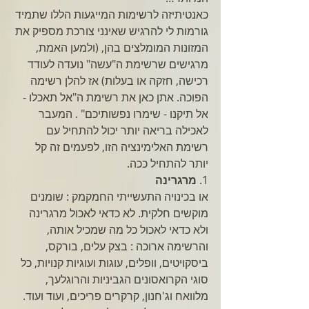
כאנטיתיזה לרשימות המייגעות הללו שתמיד 
גורמות לי להרגיש שאינני צורכת מספיק את 
המזונות המומלצים בהן, (ולמען האמת, 
מרגישים שרשימת ה"עשה" נועדה לעודד 
רכישה, חזקה או בעלות) אז להלן רשימה 
הפוכה. אתן כאן את רשימת ה"אל תאכלו - 
אל תיקנו - שימרו נפשותיכם" . המעבר 
לאכילה בריאה יותר יכול להתחיל עם 
רשימת האלימינציה הזו, לפעמים זה קל 
יותר להתחיל ככה. 
1. 
מרגרינה
או בכינויה התעשייתי החמקמק : שומנים 
מוקשים חלקית. לא כדאי לאכול מרגרינה 
ולא כדאי לאכול כל מה שמכיל אותה, 
והרשימה ארוכה : בצק עלים, בורקס, 
ביסקויטים, וופלים, עוגות ועוגיות קנויות, כל 
סוגי הקרואסונים הגביניות והרוגלעך, 
מלוואח וג'חנון, קרקרים פריכים, ועוד ועוד. 