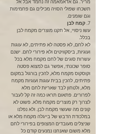
מריר. גם אדאמאמה זה נחמד אבל אל 
תשכחו שפולי הסויה מכילים גם פחמימות 
וגם שומנים. 
7. 
קמח לבן
עשו ניסויי, אל תקנו מוצרים מקמח לבן 
בכלל. 
לא לחם, לא פסטה לא פתיתים, לא עוגות 
ועוגיות, ביסקוויטים ולא פירורי לחם. ישנם 
עשרות סוגים של לחם מקמח מלא בכל 
סופר שכונתי, אפשר גם למצוא פסטה 
וקוסקוס מקמח מלא, להכין בורגול במקום 
פתיתים, להכין בבית עוגות ועוגיות מקמח 
מלא, ולטחון לבד שאריות לחם מלא 
לפרורים. פתאום תראו כמה זה קל לעבור 
לצרוך רק מוצרים מקמח מלא. פשוט לא 
קונים מה שעשוי מקמח לבן. ולא נפלנו 
במלכודת הדבש של בייגלה מקמח מלא או 
שניצלים מעובדים המצופים בפירורי לחם 
מלא משום שאנחנו נמנעים קודם כל 