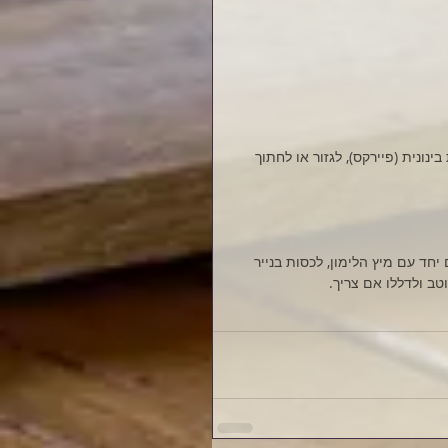
נונית (פיירקס), לגזור או לחתוך 
חד עם מיץ הלימון, לכסות בנייר 