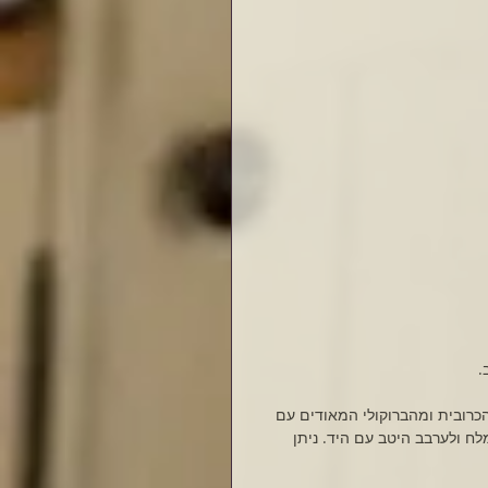
הכרובית ומהברוקולי המאודים עם 
ח ולערבב היטב עם היד. ניתן 