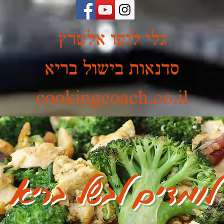
גלי לופו אלטרץ
סדנאות בישול בריא
cookingcoach.co.il
לומדים לבשל בריא