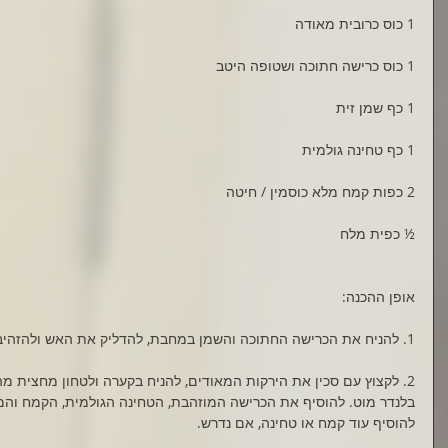
1 כוס כרובית מאודה
1 כוס כרישה חתוכה ושטופה היטב
1 כף שמן זית
1 כף טחינה גולמית
2 כפות קמח מלא כוסמין / חיטה
½ כפית מלח
אופן ההכנה:
1. להניח את הכרישה החתוכה והשמן במחבת, להדליק את האש ולהזהיב.
2. לקצוץ עם סכין את הירקות המאודים, להניח בקערה ולטחון מחצית מ
בלנדר מוט. להוסיף את הכרישה המוזהבת, הטחינה הגולמית, הקמח והמל
להוסיף עוד קמח או טחינה, אם נדרש.