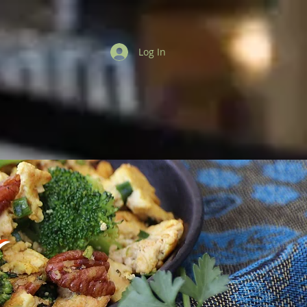
Log In