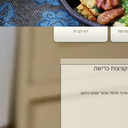
חמימה
דף הבית
וקציצות כרישה
הוסיף פלפל שחור ושום כתוש.