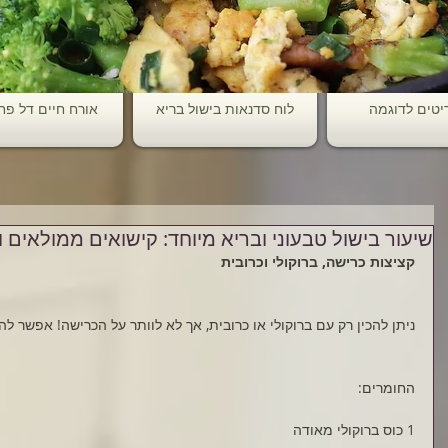
יטים לדוגמה
לוח סדנאות בישול בריא
אורח חיים דל פ
שיעור בישול טבעוני ובריא מיוחד: קישואים ממולאים 
קציצות כרישה, ברוקולי וכרובית
ניתן להכין רק עם ברוקולי או כרובית, אך לא לוותר על הכרישה! אפשר ל
החומרים:
1 כוס ברוקולי מאודה