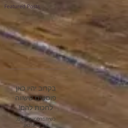
Featured Posts
בקרוב יהיו כאן
פוסטים ששווה
לחכות להם!
כשיתפרסמו פוסטים,
הם יופיעו כאן.