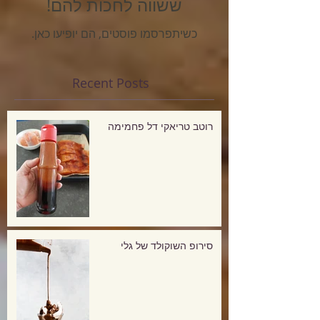
ששווה לחכות להם!
כשיתפרסמו פוסטים, הם יופיעו כאן.
Recent Posts
רוטב טריאקי דל פחמימה
סירופ השוקולד של גלי