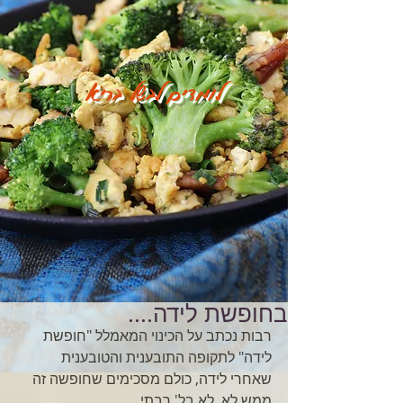
לומדים לבשל בריא
בחופשת לידה....
רבות נכתב על הכינוי המאמלל "חופשת 
לידה" לתקופה התובענית והטובענית 
שאחרי לידה, כולם מסכימים שחופשה זה 
ממש לא. לא בל' רבתי. 