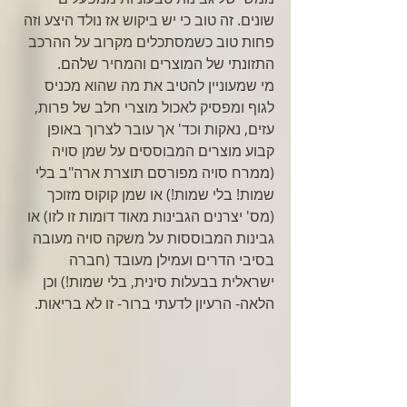
שונים. זה טוב כי יש ביקוש אז נולד היצע וזה 
פחות טוב כשמסתכלים מקרוב על ההרכב 
התזונתי של המוצרים והמחיר שלהם.
מי שמעוניין להטיב את מה שהוא מכניס 
לגוף ומפסיק לאכול מוצרי חלב של פרות, 
עזים, נאקות וכד' אך עובר לצרוך באופן 
קבוע מוצרים המבוססים על שמן סויה 
(ממרח סויה מפורסם תוצרת ארה"ב בלי 
שמות! בלי שמות!) או שמן קוקוס מזוכך 
(מס' יצרנים הגבינות מאוד דומות זו לזו) או 
גבינות המבוססות על משקה סויה מעובה 
בסיבי הדרים ועמילן מעובד (חברה 
ישראלית בבעלות סינית, בלי שמות!) וכן 
הלאה- הרעיון לדעתי ברור- זו לא בריאות.