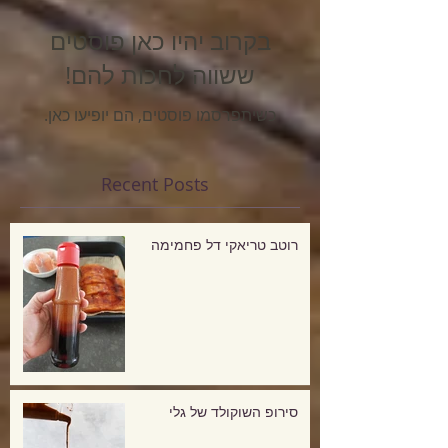
בקרוב יהיו כאן פוסטים
ששווה לחכות להם!
כשיתפרסמו פוסטים, הם יופיעו כאן.
Recent Posts
רוטב טריאקי דל פחמימה
סירופ השוקולד של גלי