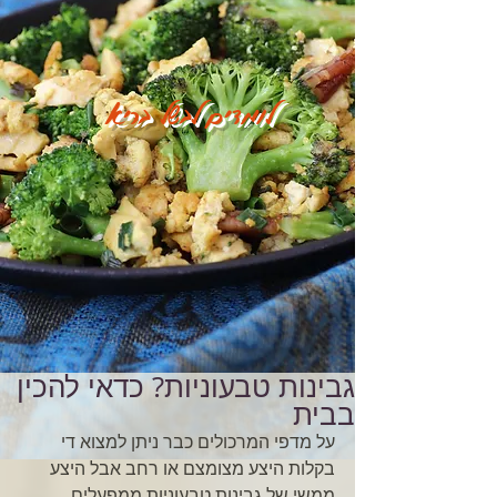
לומדים לבשל בריא
גבינות טבעוניות? כדאי להכין
בבית
על מדפי המרכולים כבר ניתן למצוא די 
בקלות היצע מצומצם או רחב אבל היצע 
ממשי של גבינות טבעוניות ממפעלים 