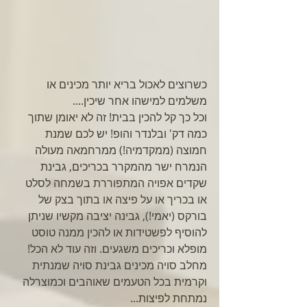
כשרוצים לאכול בריא יותר מכינים או 
משלמים למישהו אחר שיכין....
וכל כך קל להכין בבית! זה לא יאומן שתוך 
כמה דק' ובלנדר והופ! יש לכם שמנת 
חמוצה (ממקדמיה!) ממרחמאה מעולה 
הנמרח ישר מהמקרר בכריכים, גבינת 
שקדים אפויה המתפוררת בשמחה לסלט 
או בכריך או על פיצה או בתוך בצק של 
בורקס (יאמי!), גבינה יציבה מקשיו שניתן 
להוסיף לפשטידות או להכין ממנה טוסט 
מופלא וכריכים משגעים. וזה עוד לא הכל! 
מחלב סויה מכינים גבינת סויה שמנתית 
וקרמית בכל הטעמים שאוהבים וכמוצרלה 
נמתחת לפיצות...