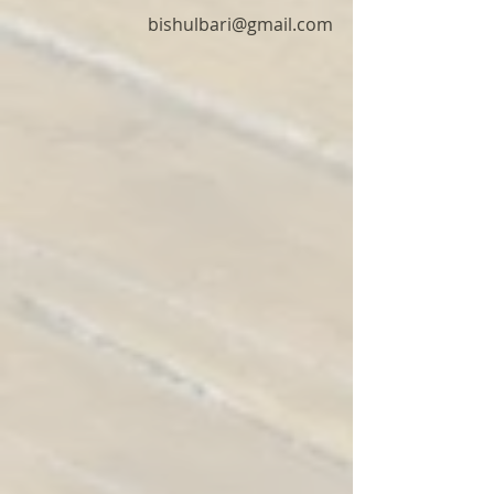
bishulbari@gmail.com