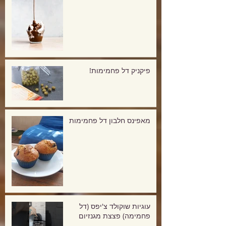
פיקניק דל פחמימות!
מאפינס חלבון דל פחמימות
עוגיות שוקולד צ'יפס (דל
פחמימה) פצצת מגנזיום