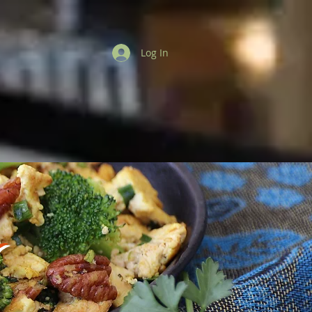
Log In