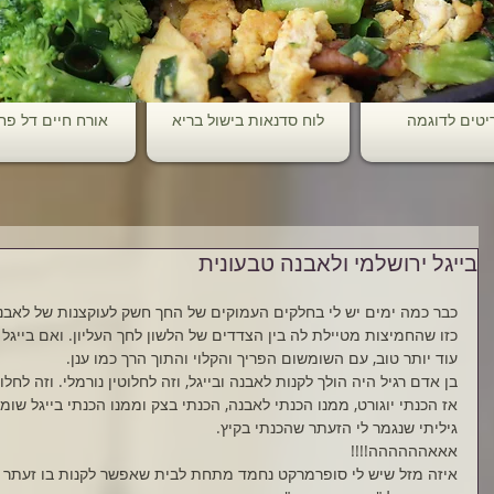
יטים לדוגמה
לוח סדנאות בישול בריא
אורח חיים דל פ
בייגל ירושלמי ולאבנה טבעונית
כבר כמה ימים יש לי בחלקים העמוקים של החך חשק לעוקצנות של לאב
כזו שהחמיצות מטיילת לה בין הצדדים של הלשון לחך העליון. ואם בייגל
עוד יותר טוב, עם השומשום הפריך והקלוי והתוך הרך כמו ענן.
בן אדם רגיל היה הולך לקנות לאבנה ובייגל, וזה לחלוטין נורמלי. וזה לחלוט
אז הכנתי יוגורט, ממנו הכנתי לאבנה, הכנתי בצק וממנו הכנתי בייגל שומש
גיליתי שנגמר לי הזעתר שהכנתי בקיץ.
אאאהההההה!!!! 
איזה מזל שיש לי סופרמרקט נחמד מתחת לבית שאפשר לקנות בו זעתר 