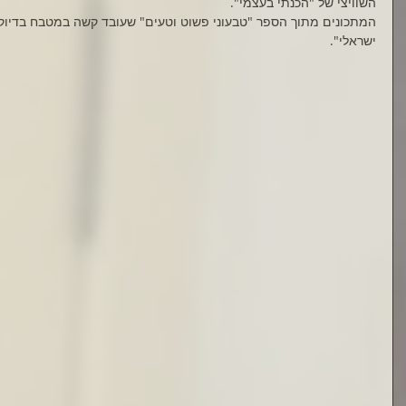
השוויצי של "הכנתי בעצמי".
המתכונים מתוך הספר "טבעוני פשוט וטעים" שעובד קשה במטבח בדיוק כמ
ישראלי".