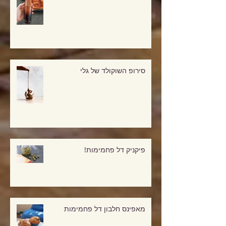
רוטב טריאקי דל פחמימה
סירופ השוקולד של גלי
פיקניק דל פחמימות!