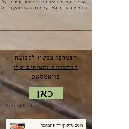
אין לי שומדבר נגד גלוטן הוא ואני חברים טובים ובכל
זאת אני תמיד מחפשת מתכונים שמבוססים גם על
פחמימות אחרות ולא רק קמח חיטה וכוסמין, בשביל..
הצטרפו עכשיו לקבוצת
המתכונים והטיפים שלי
בוואטסאפ
כאן
Recent Posts