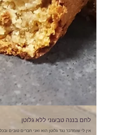
לחם בננה טבעוני ללא גלוטן