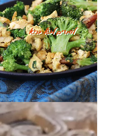
לומדים לבשל בריא