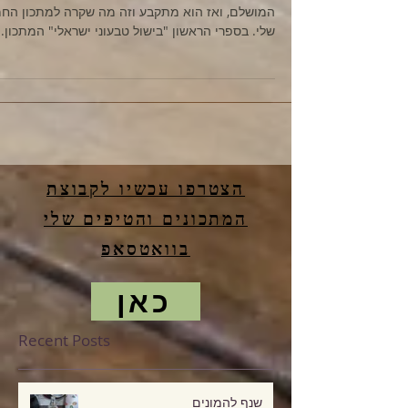
חמין טבעוני מושלם
מתי מתכון מפסיק להתפתח? כשהוא מגיע לדרגת
המושלם, ואז הוא מתקבע וזה מה שקרה למתכון החמ
שלי. בספרי הראשון "בישול טבעוני ישראלי" המתכון...
הצטרפו עכשיו לקבוצת
המתכונים והטיפים שלי
בוואטסאפ
כאן
Recent Posts