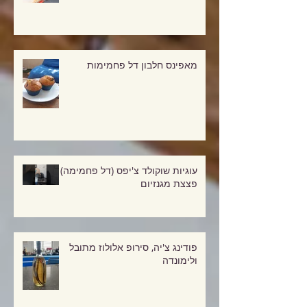
פיקניק דל פחמימות!
מאפינס חלבון דל פחמימות
עוגיות שוקולד צ'יפס (דל פחמימה)
פצצת מגנזיום
פודינג צ'יה, סירופ אלולוז מתובל
ולימונדה