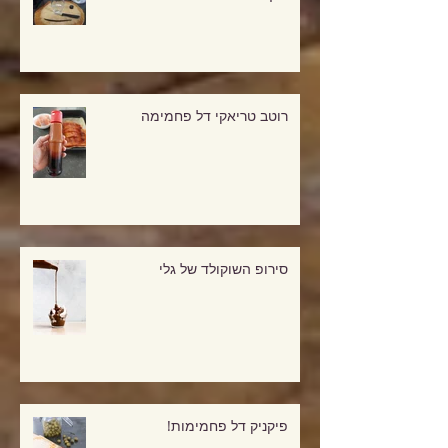
שנף להמונים
רוטב טריאקי דל פחמימה
סירופ השוקולד של גלי