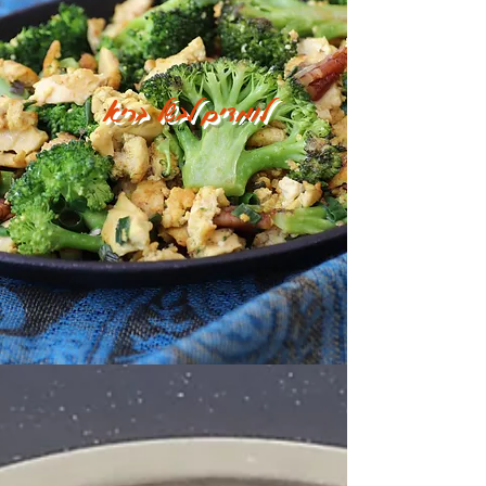
לומדים לבשל בריא