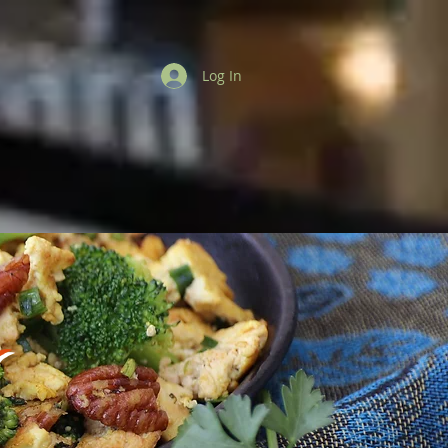
Log In