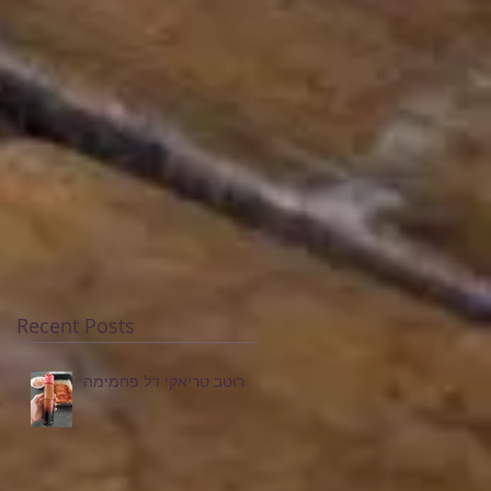
Recent Posts
רוטב טריאקי דל פחמימה