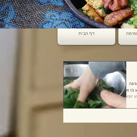
חמימה
דף הבית
יגה
בו אפילו
 יוצא בין
לים
ומרקם
שכונה,
ק אקולוגי
אלו שאני
ולא