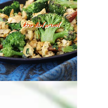
לומדים לבשל בריא