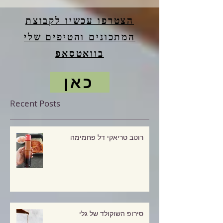
הצטרפו עכשיו לקבוצת
המתכונים והטיפים שלי
בוואטסאפ
כאן
Recent Posts
רוטב טריאקי דל פחמימה