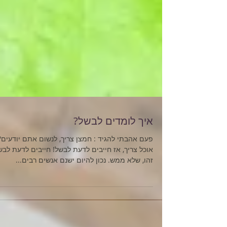
איך לומדים לבשל?
פעם אהבתי להגיד : חמצן צריך, לנשום אתם יודעים?
אוכל צריך, אז חייבים לדעת לבשל! חייבים לדעת לבש
זהו, שלא ממש. נכון להיום ישנם אנשים רבים...