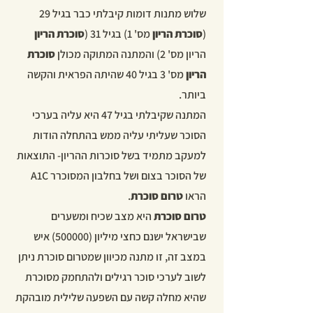
שלוש מתנות דומות קיבלתי כבר בגיל 29
(
סוכרת הריון
מס' 1) בגיל 31 (
סוכרת הריון
הריון מס' 2) והמתנה המתוקה מכולן
סוכרת
הריון
מס' 3 בגיל 40 שהיתה הפראית והקשה
ביותר.
המתנה שקיבלתי בגיל 47 היא עליה בערכי
הסוכר שעליתי עליה ממש בהתחלה הודות
למעקב מתמיד בשל סוכרות ההריון- התוצאות
של הסוכר בצום ושל בחלבון המסוכרר A1C
הראו
טרום סוכרת
.
טרום סוכרת
היא מצב שכיח ומשערים
שבישראל ישנם כחצי מיליון (500000) איש
במצב זה, זו מתנה מכיוון שמטרום סוכרת ניתן
לשוב לערכי סוכר רגילים ולהתחמק מסוכרת
שהיא מחלה קשה עם השפעה שלילית מובהקת