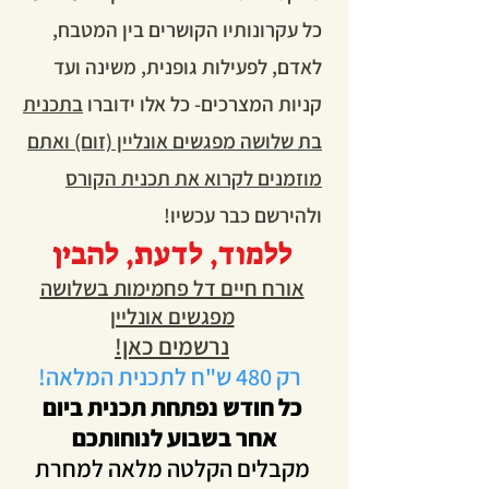
כל עקרונותיו הקושרים בין המטבח,
לאדם, לפעילות גופנית, משינה ועד
קניות המצרכים- כל אלו ידוברו
בתכנית
בת שלושה מפגשים אונליין (זום) ואתם
מוזמנים לקרוא את תכנית הקורס
ולהירשם כבר עכשיו!
ללמוד, לדעת, להבין
אורח חיים דל פחמימות בשלושה
מפגשים אונליין
נרשמים כאן!
רק 480 ש"ח
לתכנית המלאה!
כל חודש נפתחת תכנית ביום
אחר בשבוע לנוחותכם
מקבלים הקלטה מלאה למחרת