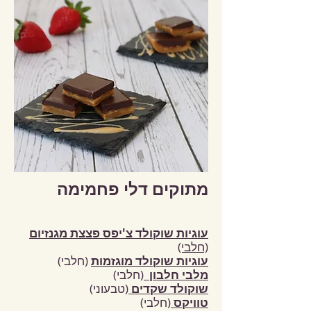
מתוקים דלי פחמימה
עוגיות שוקולד צ'יפס פצצת מגנזיום
(חלבי)
עוגיות שוקולד מוגזמות
(חלבי)
מלבי חלבון
(חלבי)
שוקולד שקדים
(טבעוני)
טוויקס
(חלבי)