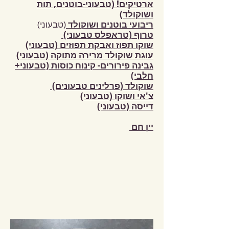
ארטיקים! (טבעוני-בוטנים, תות
ושוקולד)
ריבועי בוטנים ושוקולד
(טבעוני)
טרוף (טראפלס טבעוני)
שוקו תפוז ואבקת תפוזים (טבעוני)
עוגת שוקולד מרירה מתוקה (טבעוני)
גבינה פירורים- קינוח כוסות (טבעוני+
חלבי)
שוקולד (פרלינים טבעונים)
צ'אי ושוקו (טבעוני)
דייסה (טבעוני)
יין חם