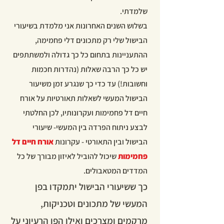
שלמדתי.
​בשלוש השנים האחרונות אני מלמדת בשיעורי
הבישול שלי רק מתכונים דלי פחמימה,
ההתעניינות בתחום כל כך גדולה ולמשתתפים
יש כל כך הרבה שאלות (נהדרות חכמות
וחשובות!) עד כדי כך שנגרע זמן משיעור
הבישול המעשי לשאלות תאורטיות על אורח
חיים דל פחמימות ועקרונותיו, לכן החלטתי
לבצע ניתוח הפרדה בין המעשי- שיעורי
הבישול ובין התאורטי - עקרונות
אורח חיים דל
פחמימות
שיכול להוביל לאיזון מבורך של כל
המדדים המטאבולים.
כך ששיעורי
הבישול יתמקדו בפן
המעשי של מתכונים וטכניקות,
מרקמים ומצרכים ואילו הפן הרעיוני על