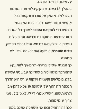
על איכות החיים ואורכם.
במהלך 18 השנה שבהן קיבלתי את המתנות
הללו למדתי המון על סוכרת ונקטתי בכל
אמצעי תזונתי שאני מכירה וגם המצאתי
חדשים כדי
לאזן את הסוכר
לאורך כל השנים.
תזונה טבעונית מוקפדת ובריאה וגם פעילות
גופנית היו חלק משגרת חיי- אבל זה לא הספיק.
טרום הסוכרת
הופיעה ואמרה- הנני כאן. לא
מתפנה.
כך הבנתי שיש לי ברירה- להמשיך להתעקש
שהמחקרים שמוכיחים שתזונה טבעונית עשירה
בדגנים מלאים וקטניות וירקות שורש היא הדרך
הנכונה וזה הגוף שלי שטועה או שמא להקשיב
ולראות שהגוף שלי אומר- די לי, לא טוב לי, אני
צריך שינוי מהותי.
ככה זה התחיל וכאן אני משתפת אתכם במה