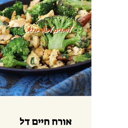
לומדים לבשל בריא
אורח חיים דל