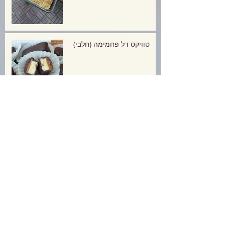
טוויקס דל פחמימה (חלבי)
עוגיות שוקולד מוגזמות אך
דלות פחמימה!
פסטיבל חוביזה