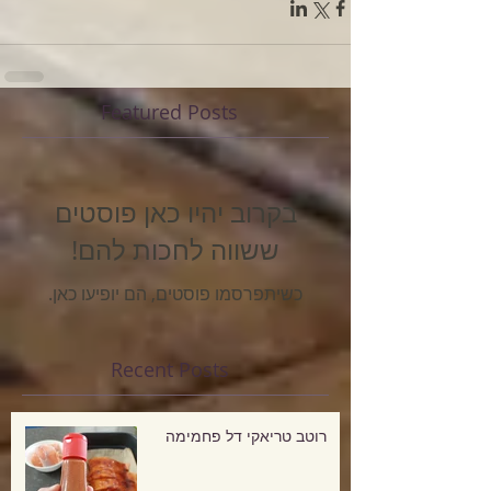
Featured Posts
בקרוב יהיו כאן פוסטים
ששווה לחכות להם!
כשיתפרסמו פוסטים, הם יופיעו כאן.
Recent Posts
רוטב טריאקי דל פחמימה