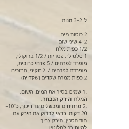
ל־2–3 מנות
2 כוסות מים
2–4 שיני שום
1/2 כפית מלח
1 סלסילת פטריות / 1/2 ברוקולי, 
מופרד לפרחים / 5 פרחי כרובית, 
מופרדת לפרחים /  2 זוקיני, חתוכים 
2 כפות ממרח שקדים (שקדייה)
.1 שמים בסיר את המים, השום, 
המלח ו
הירק הנבחר.
.2 מרתיחים ומבשלים עד ריכוך, כ־10–
20 דקות. כדאי לבדוק את הירק עם 
חוד הסכין: הירק צריך
להיות רך לחלוטין.