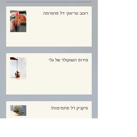
Recent Posts
רוטב טריאקי דל פחמימה
סירופ השוקולד של גלי
פיקניק דל פחמימות!