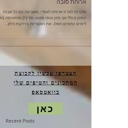
ארוחת סובה
סלט זה לא! זו ארוחה לגמרי, משביעה עם כל אבות
המזון (כולל אב מזון טופו מטוגן ופריך!) ומתאימה בול
לימים החמים האלו. את האטריות והירקות ניתן...
הצטרפו עכשיו לקבוצת
המתכונים והטיפים שלי
בוואטסאפ
כאן