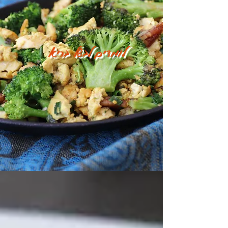
לומדים לבשל בריא