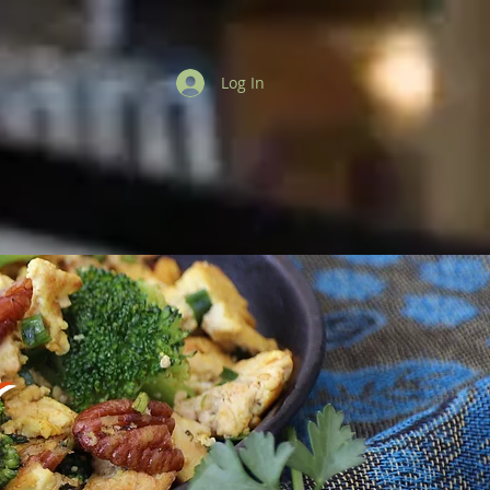
Log In