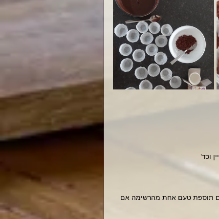
 וכד'
ים תוספת טעם אחת מהרשימה אם 