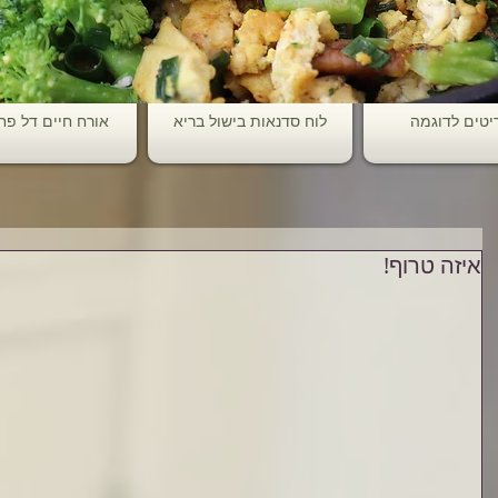
יטים לדוגמה
לוח סדנאות בישול בריא
אורח חיים דל פ
איזה טרוף!