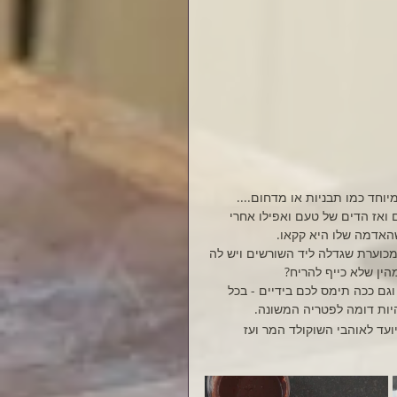
יוחד כמו תבניות או מדחום....
ואז הדים של טעם ואפילו אחרי 
האדמה שלו היא קקאו.
מכוערת שגדלה ליד השורשים ויש לה 
ין שלא כייף להריח?
גם ככה תימס לכם בידיים - בכל 
יות דומה לפטריה המשונה. 
ד לאוהבי השוקולד המר ועז 