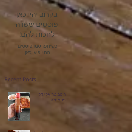
בקרוב יהיו כאן
פוסטים ששווה
לחכות להם!
כשיתפרסמו פוסטים,
הם יופיעו כאן.
Recent Posts
רוטב טריאקי דל
פחמימה