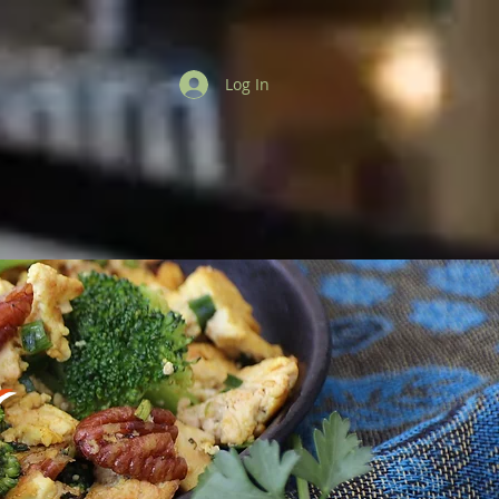
Log In