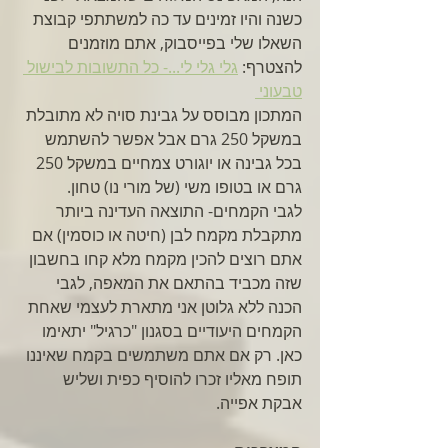
כשנה והיו זמינים עד כה למשתתפי קבוצת 
השאלו שלי בפייסבוק, אתם מוזמנים 
להצטרף: 
גלי גלי לי...- כל התשובות לבישול 
טבעוני 
המתכון מבוסס על גבינת סויה לא מתובלת 
במשקל 250 גרם אבל אפשר להשתמש 
בכל גבינה או יוגורט צמחיים במשקל 250 
גרם או בטופו משי (של מורי נו) טחון.
לגבי הקמחים- התוצאה העדינה ביותר 
מתקבלת מקמח לבן (חיטה או כוסמין) אם 
אתם רוצים להכין מקמח מלא קחו בחשבון 
שזה מכביד בהתאם את המאפה, לגבי 
הכנה ללא גלוטן אני מתארת לעצמי שאחת 
הקמחים היעודיים בסגנון "כרגיל" יתאימו 
כאן. רק אם אתם משתמשים בקמח שאיננו 
תופח מאליו זכרו להוסיף כפית ושליש 
אבקת אפייה.