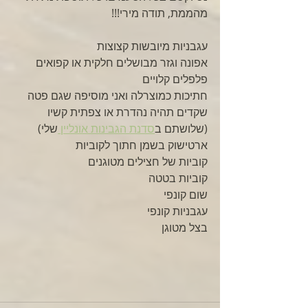
מהממת, תודה מירי!!!
עגבניות מיובשות קצוצות
אפונה וגזר מבושלים חלקית או קפואים
פלפלים קלויים
חתיכות כמוצרלה ואני מוסיפה שגם פטה 
שקדים תהיה נהדרת או צפתית קשיו 
(שלושתם ב
סדנת הגבינות אונליין 
שלי)
ארטישוק בשמן חתוך לקוביות 
קוביות של חצילים מטוגנים
קוביות בטטה
שום קונפי
עגבניות קונפי
בצל מטוגן