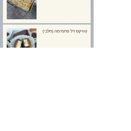
טוויקס דל פחמימה (חלבי)
עוגיות שוקולד מוגזמות אך
דלות פחמימה!
פסטיבל חוביזה