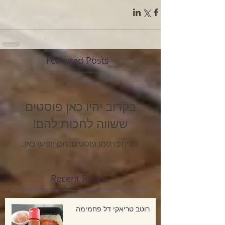
Featured Posts
בקרוב יהיו כאן פוסטים
ששווה לחכות להם!
כשיתפרסמו פוסטים, הם יופיעו כאן.
Recent Posts
רוטב טריאקי דל פחמימה