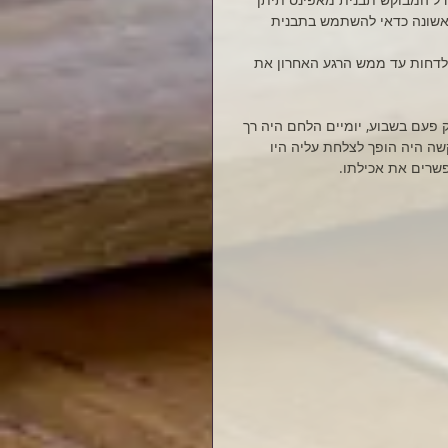
ראשונה כדאי להשתמש בתבנית 
י כ 170 מעלות, כמובן שכדאי לדחות עד ממש הרגע האחרון את 
ק פעם בשבוע, יומיים הלחם היה רך 
ה היה הופך לצלחת עליה היו 
שרים את אכילתו. 