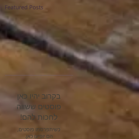
Featured Posts
בקרוב יהיו כאן
פוסטים ששווה
לחכות להם!
כשיתפרסמו פוסטים,
הם יופיעו כאן.