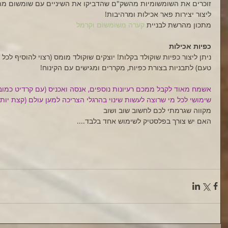
זוכרים את השומשומיות מהשק"ם שהדביקו את השיניים עם שומשום מת
ליצור יצירות פאר אכילות ומרהיבות! 
מתכון מהרשת לבניית 
קערה משומשום וקרמל
כפיות אכילות
טעם) לתבניות בצורת כפיות, מקררים ומגישים עם הקינוח!
אשמח מאוד לקבל ממכם רעיונות נוספים, אנסה ואכניס (עם קרדיט כמובן!
שימושי לכל מי שרוצה לעשות שינוי בהרגלי הצריכה למען עולם (קצת יותר
מקווה שגרמתי לכם לחשוב שוב ושוב 
האם יש צורך בפלסטיק לשימוש אחד בלבד....