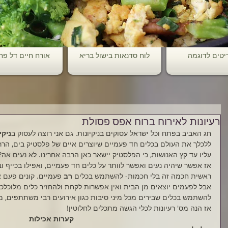
יטים לדוגמה
לוח סדנאות בישול בריא
אורח חיים דל פ
רעיונות לאירוח ברוח אפס פסולת
חג האביב בפתח וכל ישראל עסוקים בניקיונות. גם אני רוצה לעסוק ב
ניקיו
ללכלך את העולם בכלים חד פעמיים שיוצרים איים של פלסטיק בים, הרר
עליו עד קץ האנושות, כי הפלסטיק יישאר כאן הרבה אחרינו. לא נעים אה?
אז אפשר שיהיה נעים ואפשר לוותר על כלים חד פעמיים, ואפילו בכייף וב
ראשית חכמה זה בלי חכמות- להשתמש בכלים 
רב
 פעמיים. קונים פעם 
אבל לפעמים יוצאים מן הבית ואין אפשרות לקחת ולהחזיר כלים מלוכלכ
להשתמש בכלים שבירים מכל מיני סיבות כגון אירועים רבי משתתפים, מס
אז הנה מס' רעיונות לכלי הגשה מתכלים לחלוטין!
קערות אכילות 