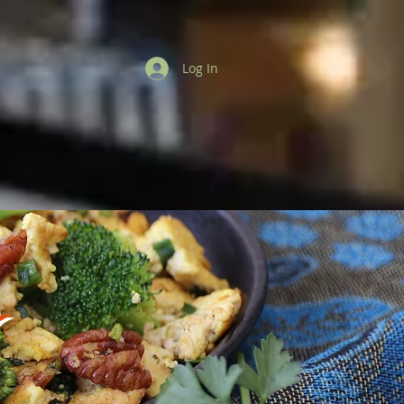
Log In