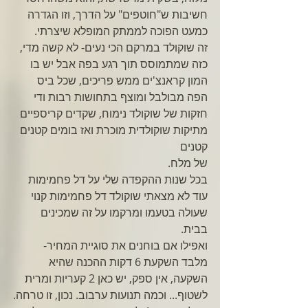
חשיבות ש"חוטפים" על הדרך, וזו הגדרה 
כמעט הפוכה לממתק המופלא שיצרתי.
זה שוקולד במרקם הכי נעים- לא קשה מדי, 
כזה שמתמוסס תוך רגע בפה אבל יש בו 
המון קראנצ'ים ממש פריכים, שכל ביס 
הפה מבולבל ומוצף בתחושות רבות ודי 
חזקות של שוקולד נימוח, שקדים קריספיים 
מתיקות שוקולדית מוכרת ואז בומים קטנים 
קטנים
של מלח.
בכל שנות ההקפדה שלי על דל פחמימות 
עוד לא מצאתי שוקולד דל פחמימות קנוי 
שעולה בטעמו ומרקמו על זה שמכינים 
בבית.
ואפילו אם בוחנים את סוגיית המחיר-
מלבד השקעת 6 דקות ההכנה שהיא 
השקעה, אין ספק, יש כאן 2 קעריות ומרית 
לשטוף... וכמה תנועות ערבוב. נכון, זו טרחה.