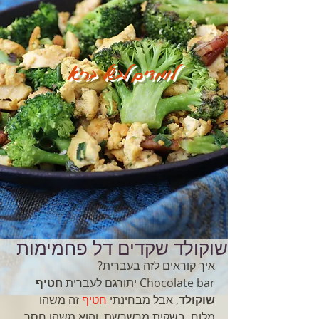
לומדים לבשל בריא
שוקולד שקדים דל פחמימות
איך קוראים לזה בעברית? 
Chocolate bar יתורגם לעברית 
חטיף 
שוקולד
, אבל מבחינתי 
חטיף
זה משהו 
מלוח, בשקית מרשרשת, והוא משהו חסר 