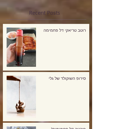
Recent Posts
רוטב טריאקי דל פחמימה
סירופ השוקולד של גלי
פיקניק דל פחמימות!