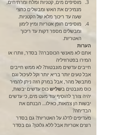
מוסיפים מים, קטניות ומלח ומרתיחים, 
מנמיכים את האש ומבשלים כחצי 
שעה עד ריכוך מלא של הקטניות. 
מוסיפים חופן אטריות ומיץ לימון 
ומבשלים מספר דקות עד ריכוך 
האטריות.
הערות
אתם לא מאנשי הכוסברה? בסדר, וותרו או 
המירו בפטרוזיליה
חייבים עדשים מונבטות? לא ממש חייבים 
אבל טעים יותר בריא יותר וקל לעיכול וגם 
מתבשל מהר, אבל במרק הזה ניתן להמיר 
כוס מונבטים ב
שליש
 כוס עדשים יבשות, 
יהיה צורך להוסיף עוד מעט מים, כי עדשים 
יבשות הן צמאות, כאילו... הבנתם את 
הבדיחה?
מעדיפים לדלג על האטריות? גם בסדר 
רוצים אטריות אבל ללא גלוטן? גם בסדר