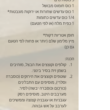
1 כוס חומוס מבושל
1 כוס עדשים שחורות או ירוקות מונבטות* 
1/4 כוס עדשים כתומות
1 כפית מלח (או לפי הטעם)
חופן אטריות דקות* 
מיץ מלימון שלם (יותר או פחות לפי הטעם 
גם כן)
הכנה:
קולפים וקוצצים את הבצל, מזהיבים 
בשמן זית בסיר בינוני.
שוטפים וקוצצים את הירוקים (כוסברה 
וסלרי), מוסיפים עם התבלינים 
(כורכום וכוסברה יבשה) לסיר. 
מערבבים היטב. מוסיפים רסק 
עגבניות או עגבניה קצוצה וממשיכים 
לערבב על אש גבוהה.