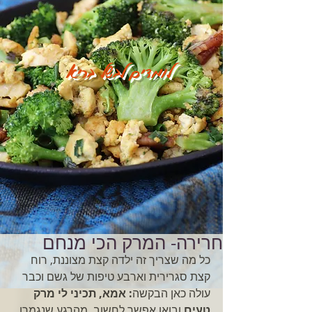
לומדים לבשל בריא
חרירה- המרק הכי מנחם
כל מה שצריך זה ילדה קצת מצוננת, רוח 
קצת סגרירית וארבע טיפות של גשם וכבר 
עולה כאן הבקשה
: אמא, תכיני לי מרק 
טעים 
ובואו אפשר לחשוב, מהרגע שנגמרו 