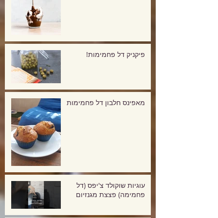
פיקניק דל פחמימות!
מאפינס חלבון דל פחמימות
עוגיות שוקולד צ'יפס (דל
פחמימה) פצצת מגנזיום