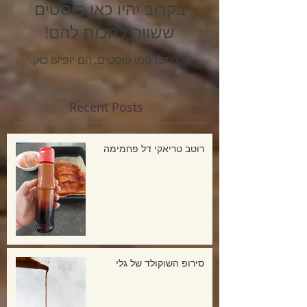
בקרוב יהיו כאן פוסטים
ששווה לחכות להם!
כשיתפרסמו פוסטים, הם יופיעו כאן.
Recent Posts
רוטב טריאקי דל פחמימה
סירופ השוקולד של גלי