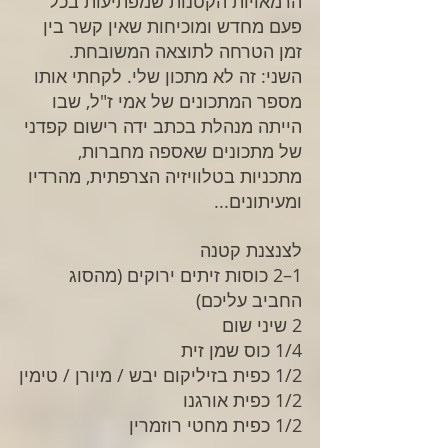
הרמאויות הקטנות שמפתיעות בכל 
פעם מחדש ומוכיחות שאין קשר בין 
זמן הטרחה לתוצאה המשובחת. 
השני: זה לא מתכון שלי. לקחתי אותו 
מספר המתכונים של אמי ז"ל, שבו 
הייתה מנהלת בכתב ידה רישום קפדני 
של מתכונים שאספה מחברות, 
מתכניות בטלוויזיה הצרפתית, מהרדיו 
ומעיתונים...
לצנצנת קטנה
1–2 כוסות זיתים ירוקים (מהסוג 
החביב עליכם)
2 שיני שום
1/4 כוס שמן זית
1/2 כפית בזיליקום יבש / מיורן / טימין
1/2 כפית אורגנו
1/2 כפית מחטי רוזמרין