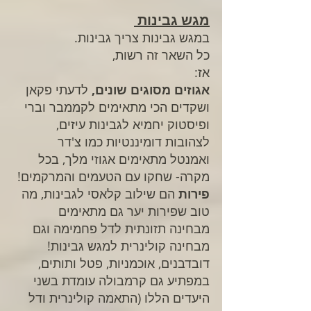
מגש גבינות 
במגש גבינות צריך גבינות.
כל השאר זה רשות,
אז:
אגוזים מסוגים שונים,
 לדעתי פקאן 
ושקדים הכי מתאימים לקממבר וברי 
ופיסטוק יחמיא לגבינות עיזים, 
לצהובות דומיננטיות כמו צ'דר 
ואמנטל מתאימים אגוזי מלך, בכל 
מקרה- שחקו עם הטעמים והמרקמים!
פירות
 הם שילוב קלאסי לגבינות, מה 
טוב שפירות יער גם מתאימים 
מבחינה תזונתית לדל פחמימה וגם 
מבחינה קולינרית למגש גבינות! 
דובדבנים, אוכמניות, פטל ותותים, 
במפתיע גם קרמבולה עומדת בשני 
היעדים הללו (התאמה קולינרית ודל 