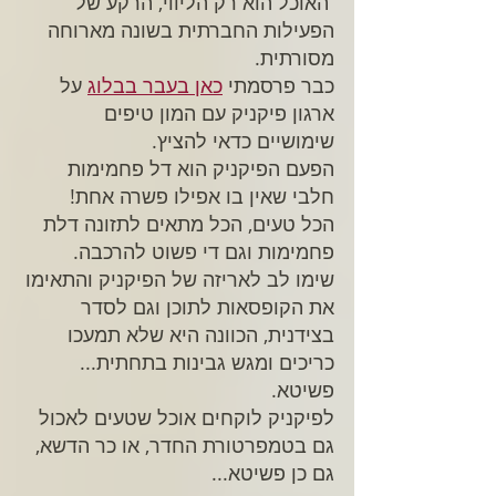
 האוכל הוא רק הליווי, הרקע של 
הפעילות החברתית בשונה מארוחה 
מסורתית.
כבר פרסמתי 
כאן בעבר בבלוג
 על 
ארגון פיקניק עם המון טיפים 
שימושיים כדאי להציץ.
הפעם הפיקניק הוא דל פחמימות 
חלבי שאין בו אפילו פשרה אחת! 
הכל טעים, הכל מתאים לתזונה דלת 
פחמימות וגם די פשוט להרכבה. 
שימו לב לאריזה של הפיקניק והתאימו 
את הקופסאות לתוכן וגם לסדר 
בצידנית, הכוונה היא שלא תמעכו 
כריכים ומגש גבינות בתחתית... 
פשיטא. 
לפיקניק לוקחים אוכל שטעים לאכול 
גם בטמפרטורת החדר, או כר הדשא, 
גם כן פשיטא...