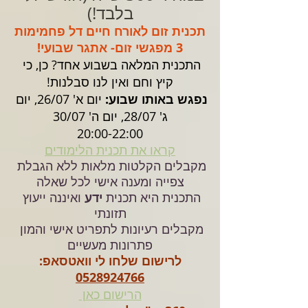
בלבד!)
תכנית זום לאורח חיים דל פחמימות
3 מפגשי זום- אתגר שבועי!
התכנית המלאה בשבוע אחד? כן, כי 
קיץ וחם ואין לנו סבלנות!
נפגש באותו שבוע:
 יום א' 26/07, יום 
ג' 28/07, יום ה' 30/07
20:00-22:00
קראו את תכנית הלימודים
מקבלים הקלטות מלאות ללא הגבלת 
צפייה ומענה אישי לכל שאלה
התכנית היא תכנית 
ידע
 ואיננה ייעוץ 
תזונתי
מקבלים רעיונות לתפריט אישי והמון 
פתרונות מעשיים
לרישום שלחו לי וואטסאפ:
0528924766
הרישום כאן 