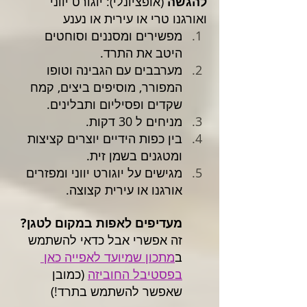
להגשה
 (אופציונלי): יוגורט יווני 
ואורגנו טרי או עירית או נענע 
מפשירים ומסננים וסוחטים 
היטב את התרד.
מערבבים עם הגבינה וטופו 
המפורר, מוסיפים ביצים, קמח 
שקדים ופסיליום ותבלינים. 
מניחים ל 30 דקות.
בין כפות הידיים יוצרים קציצות 
ומטגנים בשמן זית.
מגישים על יוגורט יווני ומפזרים 
אורגנו או עירית קצוצה. 
מעדיפים לאפות במקום לטגן?
זה אפשרי אבל כדאי להשתמש 
ב
מתכון שמיועד לאפייה כאן 
בפסטיבל החוביזה
(כמובן 
שאפשר להשתמש בתרד!)