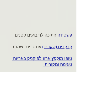
פשטידה
 חתוכה לריבועים קטנים 
קרקרים (שקדים)
 עם גבינת שמנת 
טופו מוקפץ ארוז לפיקניק באריזה 
טעימה ומקורית
קישים אישיים 
- כי קמתם עם מצב 
רוח להשקיע 