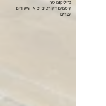
בזיליקום טרי
קיסמים דקורטיביים או שיפודים 
קצרים