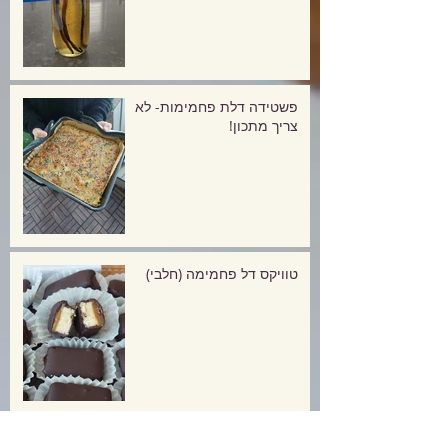
פשטידה דלת פחמימות- לא
צריך מתכון!
טוויקס דל פחמימה (חלבי)
עוגיות שוקולד מוגזמות אך