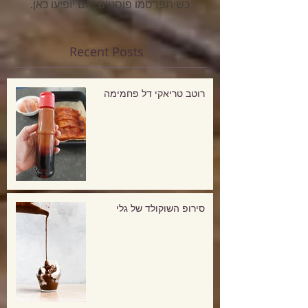
כשיתפרסמו פוסטים, הם יופיעו כאן.
Recent Posts
רוטב טריאקי דל פחמימה
סירופ השוקולד של גלי