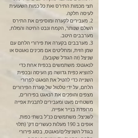
חצי מכמות התירס ואת כל כמות השעועית 
לעיסה חלקה.
2. מעבירים לקערה ומוסיפים את התירס 
השלם שנותר, הקמח ונבט החיטה והמלח, 
מערבבים היטב.
3. מערבבים בקערה את פירורי הלחם עם 
שמן הזית, ומחליטים אם מכינים נאגטס או 
שניצל (זה הגודל שקובע!). 
לנאגטס: משתמשים בכפית אחת כדי 
להוציא כפית גדושה מן העיסה ובכפית 
השנייה כדי להטיל את הנאגט לפרורי 
הלחם, על ידי טלטול של קערת הפירורים 
מצפים והופכים את הנאגט בפירורים, 
משטחים מעט ומעבירים לתבנית אפייה 
מרופדת בנייר אפייה.
לשניצל: משתמשים כנ"ל בשתי כפות.
אופים ב 190 מעלות כעשרים דק' (תלוי 
בגודל השניצלים/נאגטס, בסוג פירורי 