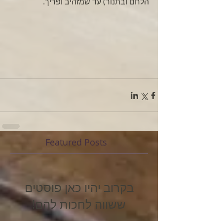
הלחם ובתנור) עד שמזהיב ופריך.
Featured Posts
בקרוב יהיו כאן פוסטים
ששווה לחכות להם!