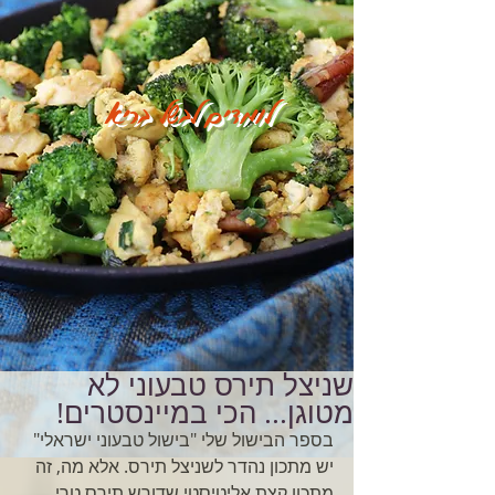
לומדים לבשל בריא
שניצל תירס טבעוני לא
מטוגן... הכי במיינסטרים!
בספר הבישול שלי "בישול טבעוני ישראלי" 
יש מתכון נהדר לשניצל תירס. אלא מה, זה 
מתכון קצת אליטיסטי שדורש תירס טרי, 