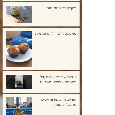
פיקניק דל פחמימות!
מאפינס חלבון דל פחמימות
עוגיות שוקולד צ'יפס (דל
פחמימה) פצצת מגנזיום
פודינג צ'יה, סירופ אלולוז
מתובל ולימונדה