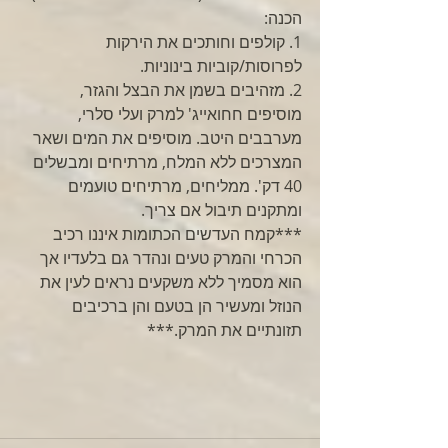
הכנה:
1. קולפים וחותכים את הירקות 
לפרוסות/קוביות בינוניות.
2. מזהיבים בשמן את הבצל והגזר, 
מוסיפים חחואייג' למרק ועלי סלרי, 
מערבבים היטב. מוסיפים את המים ושאר 
המצרכים ללא המלח, מרתיחים ומבשלים 
40 דק'. ממליחים, מרתיחים טועמים 
ומתקנים תיבול אם צריך.
***קמח העדשים הכתומות איננו רכיב 
הכרחי והמרק טעים ונהדר גם בלעדיו אך 
הוא מסמיך ללא משקעים נראים לעין את 
הנוזל ומעשיר הן בטעם והן ברכיבים 
תזונתיים את המרק.***