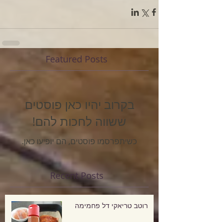
Featured Posts
בקרוב יהיו כאן פוסטים
ששווה לחכות להם!
כשיתפרסמו פוסטים, הם יופיעו כאן.
Recent Posts
רוטב טריאקי דל פחמימה