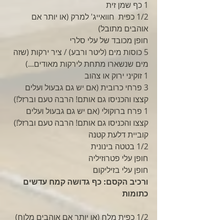
1 כף שמן זית
1/2 כפית  חוואייג' למרק (או יותר אם 
אוהבים מתובל)
חופן מכובד של עלי סלרי
5 כוסות מים (ליטר ורבע) / ציר ירקות (שזה 
מים שנשארו מתחת לירקות מאודים...)
1 זוקיני ירוק או צהוב
3 פרחי כרובית (אם יש גם גבעול ועלים 
קצצו והכניסו גם אותם! הרבה טעם וברזל!)
1 פרח ברוקולי (אם יש גם גבעול ועלים 
קצצו והכניסו גם אותם! הרבה טעם וברזל!)
קוביית דלעת קטנה
1/2 בטטה בינונית
חופן עלי פטרוזיליה
חופן עלי בזיליקום
ורכיב הקסם: כף גדושה קמח עדשים 
כתומות
1/2 כפית מלח (או יותר אם אוהבים מלוח)