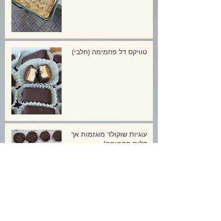
טוויקס דל פחמימה (חלבי)
עוגיות שוקולד מוגזמות אך
דלות פחמימה!
פסטיבל חוביזה