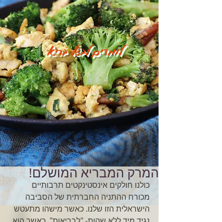
לומדים לבשל בריא
המרק המבריא המושלם!
כולנו חולקים אינסטינקטים תרבותיים 
מכורח ההתניה החברתית של הסביבה 
הישראלית הזו שלנו. כאשר מישהו מתעטש 
נגיד מיד ללא שהות- "לבריאות", כאשר הוא 