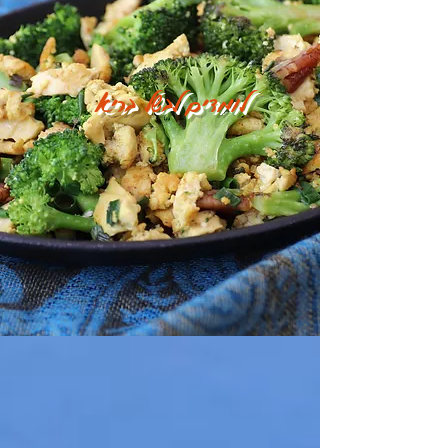
לומדים לבשל בריא