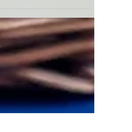
תודה לאחי הקטן (שהוא כבר גדול אבל תמיד יהיה
הקטן) שהזכיר לי את המרק הנשכח הזה, את הטעם
ההוא, ובמיוחד את הדרך שבה הוא מתיישב בבטן
ומרפד...